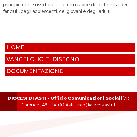
principio della sussidiarietà, la formazione dei catechisti dei
fanciulli, degli adolescenti, dei giovani e degli adulti.
HOME
VANGELO, IO TI DISEGNO
DOCUMENTAZIONE
DIOCESI DI ASTI - Ufficio Comunicazioni Sociali
Via
Carducci, 48 - 14100 Asti - info@diocesiasti.it